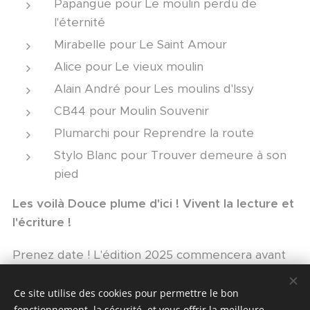
Papangue pour Le moulin perdu de
l'éternité
Mirabelle pour Le Saint Amour
Alice pour Le vieux moulin
Alain André pour Les moulins d'Issy
CB44 pour Moulin Souvenir
Plumarchi pour Reprendre la route
Stylo Blanc pour Trouver demeure à son
pied
Les voilà Douce plume d'ici ! Vivent la lecture et
l'écriture !
Prenez date ! L'édition 2025 commencera avant
l'été.
Ce site utilise des cookies pour permettre le bon
fonctionnement, la sécurité, et vous offrir la meilleure